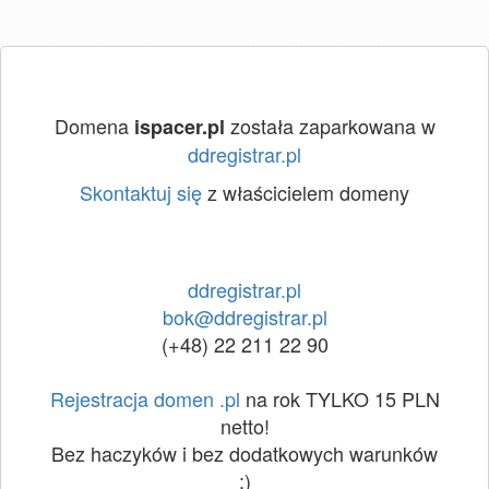
Domena
została zaparkowana w
ispacer.pl
ddregistrar.pl
Skontaktuj się
z właścicielem domeny
ddregistrar.pl
bok@ddregistrar.pl
(+48) 22 211 22 90
Rejestracja domen .pl
na rok TYLKO 15 PLN
netto!
Bez haczyków i bez dodatkowych warunków
:)